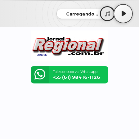
Carregando...
Fale conosco via Whatsapp:
+55 (61) 98416-1126