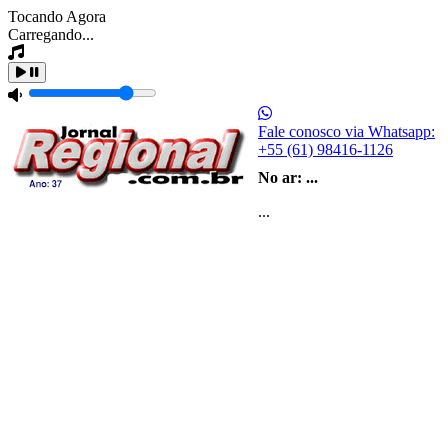
Tocando Agora
Carregando...
Fale conosco via Whatsapp:
+55 (61) 98416-1126
No ar:
...
...