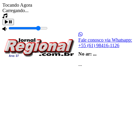
Tocando Agora
Carregando...
Fale conosco via Whatsapp:
+55 (61) 98416-1126
No ar:
...
...