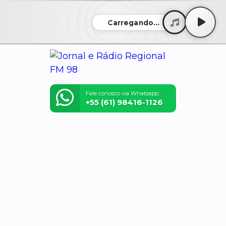
Carregando...
Fale conosco via Whatsapp:
+55 (61) 98416-1126