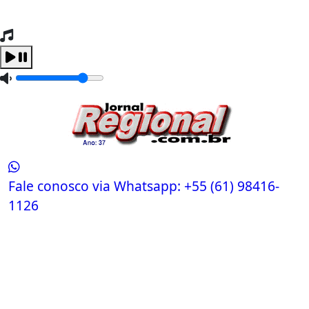
Tocando Agora
Carregando...
Fale conosco via Whatsapp:
+55 (61) 98416-
1126