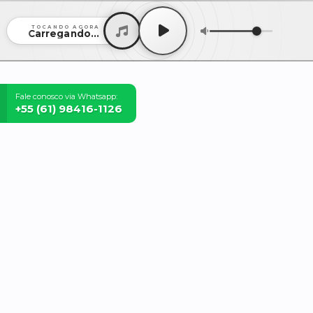
TOCANDO AGORA
Carregando...
Fale conosco via Whatsapp:
+55 (61) 98416-1126