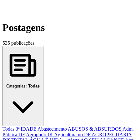
Postagens
535 publicações
Categorias:
Todas
Todas
3ª IDADE
Abastecimento
ABUSOS & ABSURDOS
Adm.
Pública DF
Aeroporto JK
Agricultura no DF
AGROPECUÁRIA