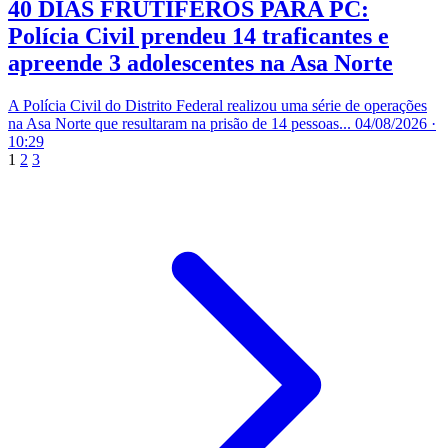
40 DIAS FRUTÍFEROS PARA PC:
Polícia Civil prendeu 14 traficantes e
apreende 3 adolescentes na Asa Norte
A Polícia Civil do Distrito Federal realizou uma série de operações
na Asa Norte que resultaram na prisão de 14 pessoas...
04/08/2026 ·
10:29
1
2
3