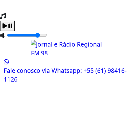
Tocando Agora
Carregando...
Fale conosco via Whatsapp:
+55 (61) 98416-
1126