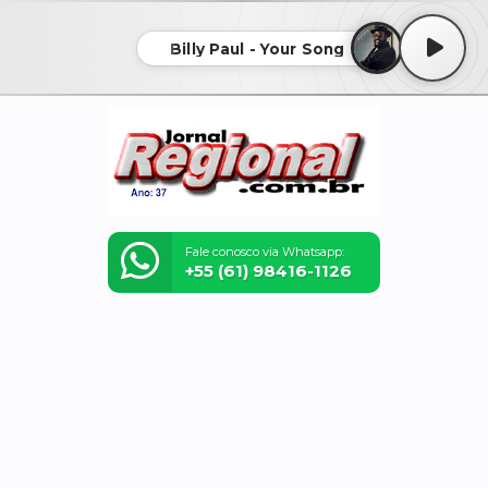
Billy Paul - Your Song
Fale conosco via Whatsapp:
+55 (61) 98416-1126