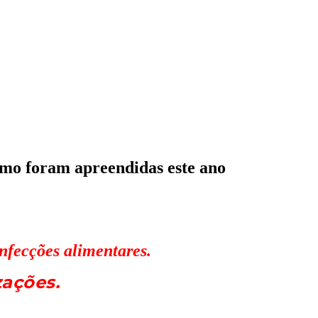
o foram apreendidas este ano
nfecções alimentares.
zações.