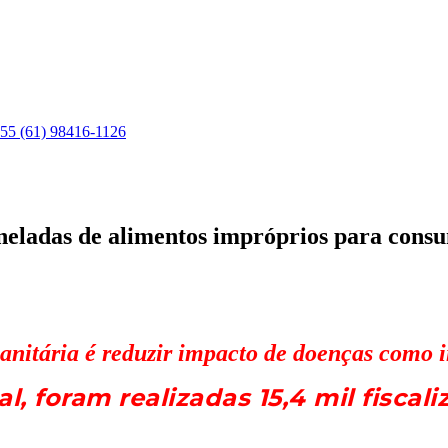
55 (61) 98416-1126
adas de alimentos impróprios para consum
anitária é reduzir impacto de doenças como i
al, foram realizadas 15,4 mil fiscali