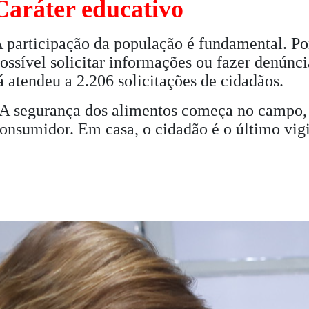
Caráter educativo
 participação da população é fundamental. Por
ossível solicitar informações ou fazer denúnc
á atendeu a 2.206 solicitações de cidadãos.
A segurança dos alimentos começa no campo, 
onsumidor. Em casa, o cidadão é o último vigi