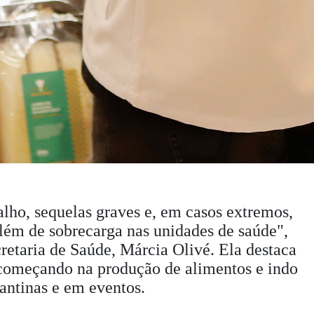
alho, sequelas graves e, em casos extremos,
além de sobrecarga nas unidades de saúde",
cretaria de Saúde, Márcia Olivé. Ela destaca
, começando na produção de alimentos e indo
cantinas e em eventos.