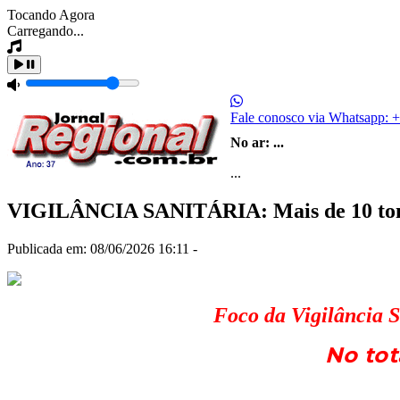
Tocando Agora
Carregando...
Fale conosco via Whatsapp:
+
No ar:
...
...
VIGILÂNCIA SANITÁRIA: Mais de 10 tonel
Publicada em: 08/06/2026 16:11 -
Foco da Vigilância S
No tot