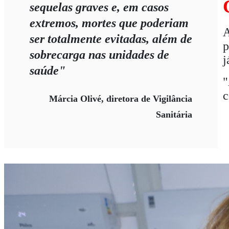
sequelas graves e, em casos
extremos, mortes que poderiam
A
ser totalmente evitadas, além de
p
sobrecarga nas unidades de
j
saúde"
"
c
Márcia Olivé, diretora de Vigilância
Sanitária