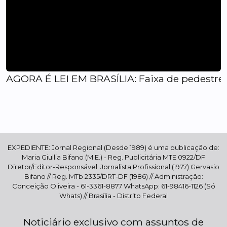
AGORA É LEI EM BRASÍLIA: Faixa de pedestre 
EXPEDIENTE: Jornal Regional (Desde 1989) é uma publicação de:
Maria Giullia Bifano (M.E.) - Reg. Publicitária MTE 0922/DF
Diretor/Editor-Responsável: Jornalista Profissional (1977) Gervasio
Bifano // Reg. MTb 2335/DRT-DF (1986) // Administração:
Conceição Oliveira - 61-3361-8877 WhatsApp: 61-98416-1126 (Só
Whats) // Brasília - Distrito Federal
Noticiário exclusivo com assuntos de