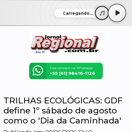
Carregando...
Fale conosco via Whatsapp:
+55 (61) 98416-1126
TRILHAS ECOLÓGICAS: GDF
define 1º sábado de agosto
como o 'Dia da Caminhada'