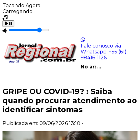
Tocando Agora
Carregando...
Fale conosco via
Whatsapp:
+55 (61)
98416-1126
No ar:
...
...
GRIPE OU COVID-19? : Saiba
quando procurar atendimento ao
identificar sintomas
Publicada em: 09/06/2026 13:10 -