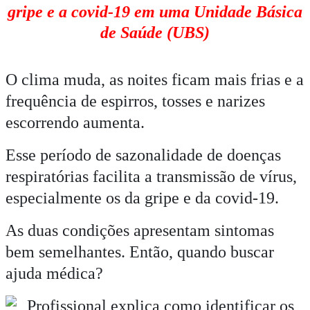
gripe e a covid-19 em uma Unidade Básica
de Saúde (UBS)
O clima muda, as noites ficam mais frias e a
frequência de espirros, tosses e narizes
escorrendo aumenta.
Esse período de sazonalidade de doenças
respiratórias facilita a transmissão de vírus,
especialmente os da gripe e da covid-19.
As duas condições apresentam sintomas
bem semelhantes. Então, quando buscar
ajuda médica?