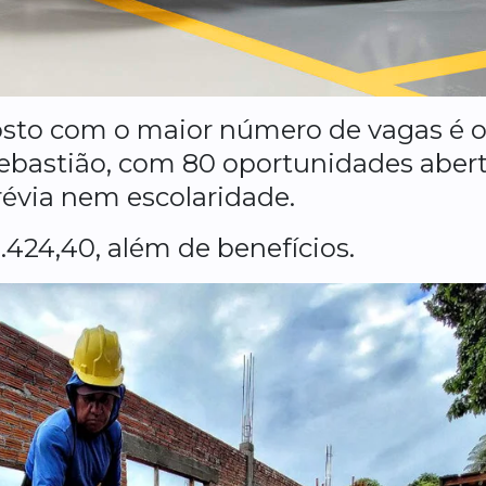
sto com o maior número de vagas é o
ebastião, com 80 oportunidades abert
révia nem escolaridade.
2.424,40, além de benefícios.