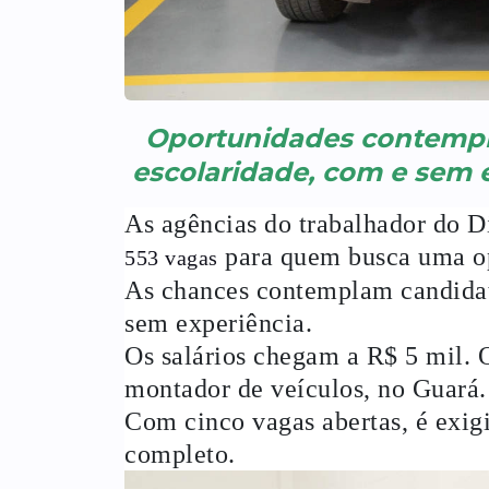
Oportunidades contempla
escolaridade, com e sem e
As agências do trabalhador do Di
para quem busca uma o
553 vagas
As chances contemplam candidato
sem experiência.
Os salários chegam a R$ 5 mil. 
montador de veículos, no Guará.
Com cinco vagas abertas, é exig
completo.