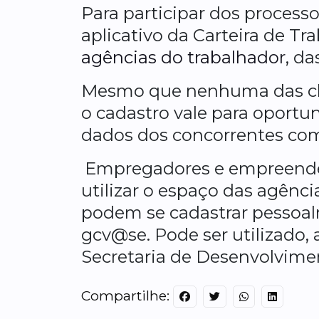
Para participar dos processos
aplicativo da Carteira de Tr
agências do trabalhador
, da
Mesmo que nenhuma das chan
o cadastro vale para oportun
dados dos concorrentes com
Empregadores e empreende
utilizar o espaço das agênci
podem se cadastrar pessoal
gcv@se. Pode ser utilizado, 
Secretaria de Desenvolvime
Compartilhe: