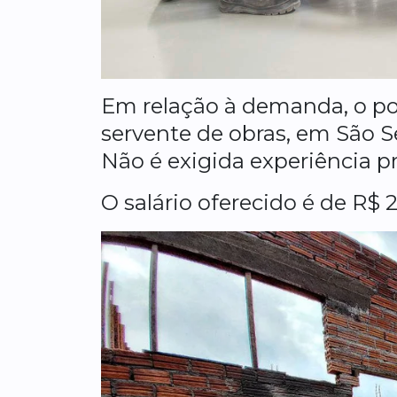
Em relação à demanda, o po
servente de obras, em São S
Não é exigida experiência p
O salário oferecido é de R$ 