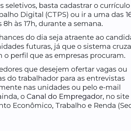
 seletivos, basta cadastrar o currículo
abalho Digital (CTPS) ou ir a uma das
1
s 8h às 17h, durante a semana.
ces do dia seja atraente ao candid
idades futuras, já que o sistema cruz
 o perfil que as empresas procuram.
dores que desejem ofertar vagas ou
as do trabalhador para as entrevistas
mente nas unidades ou pelo e-mail
ainda, o
Canal do Empregador
, no site
nto Econômico, Trabalho e Renda (Sed