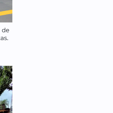
 de
as.