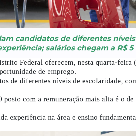
m candidatos de diferentes níveis
xperiência; salários chegam a R$ 5 
strito Federal oferecem, nesta quarta-feira 
portunidade de emprego.
s de diferentes níveis de escolaridade, co
O posto com a remuneração mais alta é o de
ida experiência na área e ensino fundamenta