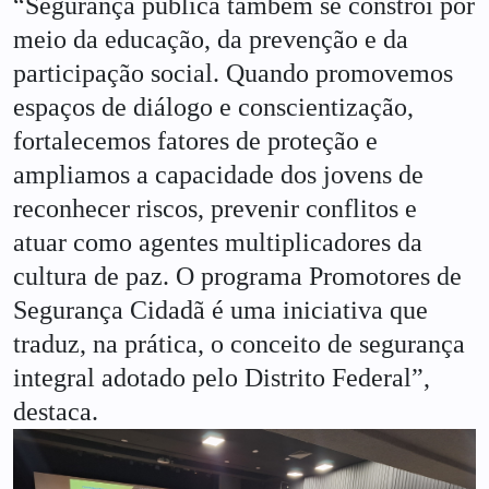
“Segurança pública também se constrói por
meio da educação, da prevenção e da
participação social. Quando promovemos
espaços de diálogo e conscientização,
fortalecemos fatores de proteção e
ampliamos a capacidade dos jovens de
reconhecer riscos, prevenir conflitos e
atuar como agentes multiplicadores da
cultura de paz. O programa Promotores de
Segurança Cidadã é uma iniciativa que
traduz, na prática, o conceito de segurança
integral adotado pelo Distrito Federal”,
destaca.