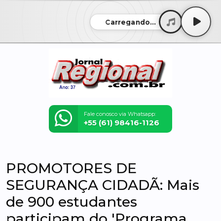
Carregando...
Fale conosco via Whatsapp:
+55 (61) 98416-1126
PROMOTORES DE
SEGURANÇA CIDADÃ: Mais
de 900 estudantes
participam do 'Programa