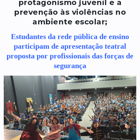
protagonismo juvenil e a
prevenção às violências no
ambiente escolar;
Estudantes da rede pública de ensino
participam de apresentação teatral
proposta por profissionais das forças de
segurança