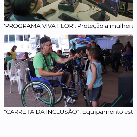
'PROGRAMA VIVA FLOR': Proteção a mulheres e
"CARRETA DA INCLUSÃO": Equipamento está 