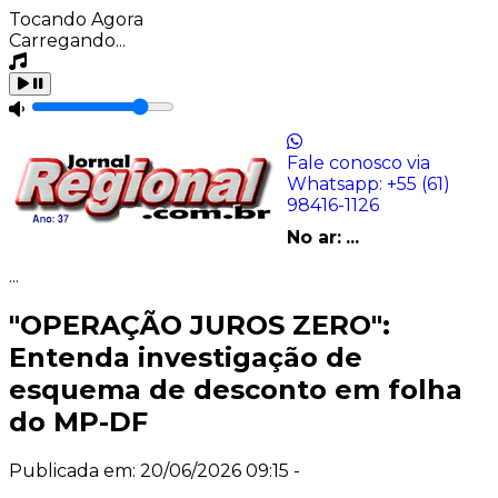
Tocando Agora
Carregando...
Fale conosco via
Whatsapp:
+55 (61)
98416-1126
No ar:
...
...
"OPERAÇÃO JUROS ZERO":
Entenda investigação de
esquema de desconto em folha
do MP-DF
Publicada em: 20/06/2026 09:15 -