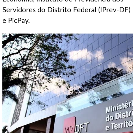
Servidores do Distrito Federal (IPrev-DF)
e PicPay.