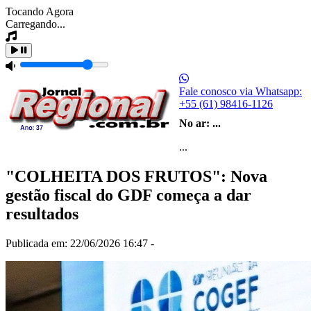
Tocando Agora
Carregando...
Fale conosco via Whatsapp:
+55 (61) 98416-1126
No ar:
...
...
"COLHEITA DOS FRUTOS": Nova
gestão fiscal do GDF começa a dar
resultados
Publicada em: 22/06/2026 16:47 -