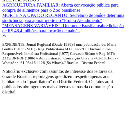
AGRICULTURA FAMILIAR: Aberta convocação pública para
compra de alimentos para o Zoo brasiliense
MORTE NA UPA DO RECANTO: Secretario de Saúde determina
sindicância para apurar morte no "Pronto Atendimento"
"MENSAGENS VARIÁVEIS": Detran de Brasília reabre licitação
de R$ 46,4 milhões para locação de painéis
EXPEDIENTE: Jornal Regional (Desde 1989) é uma publicação de: Maria
Giullia Bifano (M.E.) - Reg. Publicitária MTE 0922/DF Diretor/Editor-
Responsável: Jornalista Profissional (1977) Gervasio Bifano // Reg. MTb
2335/DRT-DF (1986) // Administração: Conceição Oliveira - 61-3361-8877
WhatsApp: 61-98416-1126 (Só Whats) // Brasília - Distrito Federal
Noticiário exclusivo com assuntos de interesse dos leitores da
Grande Brasília, reportagens que dizem respeito apenas aos
habitantes do ‘quadrilátero” do Distrito Federal. Os fatos aqui
publicados abrangem os mais diversos temas da comunicação
distrital.