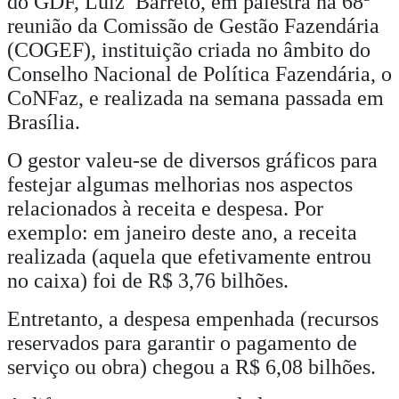
do GDF, Luiz Barreto, em palestra na 68ª
reunião da Comissão de Gestão Fazendária
(COGEF), instituição criada no âmbito do
Conselho Nacional de Política Fazendária, o
CoNFaz, e realizada na semana passada em
Brasília.
O gestor valeu-se de diversos gráficos para
festejar algumas melhorias nos aspectos
relacionados à receita e despesa. Por
exemplo: em janeiro deste ano, a receita
realizada (aquela que efetivamente entrou
no caixa) foi de R$ 3,76 bilhões.
Entretanto, a despesa empenhada (recursos
reservados para garantir o pagamento de
serviço ou obra) chegou a R$ 6,08 bilhões.