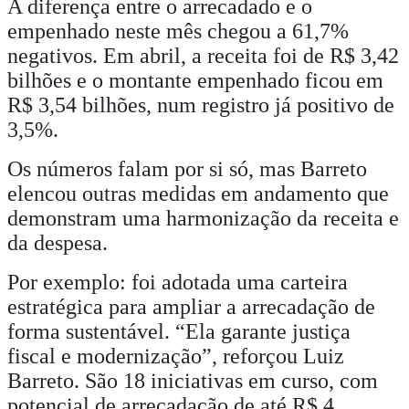
A diferença entre o arrecadado e o
empenhado neste mês chegou a 61,7%
negativos. Em abril, a receita foi de R$ 3,42
bilhões e o montante empenhado ficou em
R$ 3,54 bilhões, num registro já positivo de
3,5%.
Os números falam por si só, mas Barreto
elencou outras medidas em andamento que
demonstram uma harmonização da receita e
da despesa.
Por exemplo: foi adotada uma carteira
estratégica para ampliar a arrecadação de
forma sustentável. “Ela garante justiça
fiscal e modernização”, reforçou Luiz
Barreto. São 18 iniciativas em curso, com
potencial de arrecadação de até R$ 4