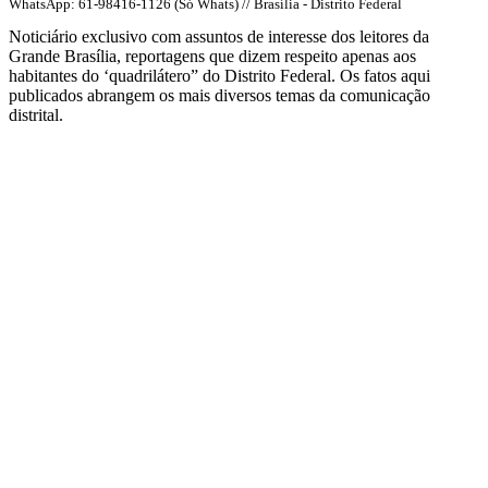
WhatsApp: 61-98416-1126 (Só Whats) // Brasília - Distrito Federal
Noticiário exclusivo com assuntos de interesse dos leitores da
Grande Brasília, reportagens que dizem respeito apenas aos
habitantes do ‘quadrilátero” do Distrito Federal. Os fatos aqui
publicados abrangem os mais diversos temas da comunicação
distrital.