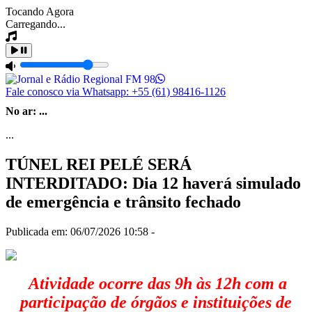
Tocando Agora
Carregando...
Fale conosco via Whatsapp:
+55 (61) 98416-1126
No ar:
...
...
TÚNEL REI PELÉ SERÁ
INTERDITADO: Dia 12 haverá simulado
de emergência e trânsito fechado
Publicada em: 06/07/2026 10:58 -
Atividade ocorre das 9h às 12h com a
participação de órgãos e instituições de