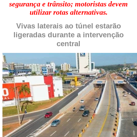
segurança e trânsito; motoristas devem
utilizar rotas alternativas.
Vivas laterais ao túnel estarão
ligeradas durante a intervenção
central