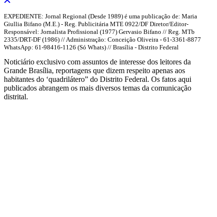
EXPEDIENTE: Jornal Regional (Desde 1989) é uma publicação de: Maria
Giullia Bifano (M.E.) - Reg. Publicitária MTE 0922/DF Diretor/Editor-
Responsável: Jornalista Profissional (1977) Gervasio Bifano // Reg. MTb
2335/DRT-DF (1986) // Administração: Conceição Oliveira - 61-3361-8877
WhatsApp: 61-98416-1126 (Só Whats) // Brasília - Distrito Federal
Noticiário exclusivo com assuntos de interesse dos leitores da
Grande Brasília, reportagens que dizem respeito apenas aos
habitantes do ‘quadrilátero” do Distrito Federal. Os fatos aqui
publicados abrangem os mais diversos temas da comunicação
distrital.