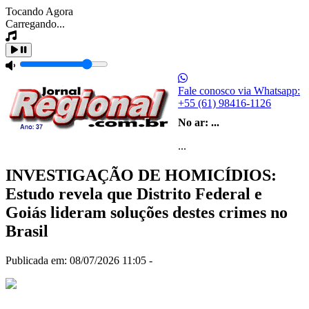
Tocando Agora
Carregando...
Fale conosco via Whatsapp:
+55 (61) 98416-1126
No ar:
...
...
INVESTIGAÇÃO DE HOMICÍDIOS:
Estudo revela que Distrito Federal e
Goiás lideram soluções destes crimes no
Brasil
Publicada em: 08/07/2026 11:05 -