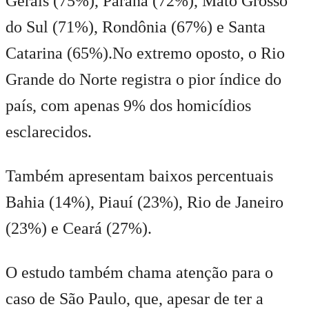
Gerais (75%), Paraná (72%), Mato Grosso
do Sul (71%), Rondônia (67%) e Santa
Catarina (65%).No extremo oposto, o Rio
Grande do Norte registra o pior índice do
país, com apenas 9% dos homicídios
esclarecidos.
Também apresentam baixos percentuais
Bahia (14%), Piauí (23%), Rio de Janeiro
(23%) e Ceará (27%).
O estudo também chama atenção para o
caso de São Paulo, que, apesar de ter a