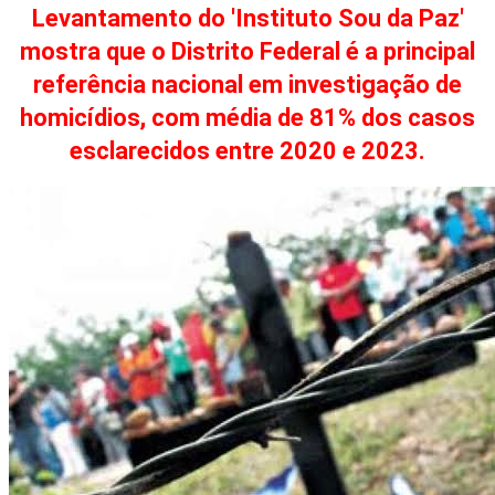
Levantamento do 'Instituto Sou da Paz'
mostra que o Distrito Federal é a principal
referência nacional em investigação de
homicídios, com média de 81% dos casos
esclarecidos entre 2020 e 2023.