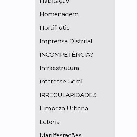
Habitação
Homenagem
Hortifrutis
Imprensa Distrital
INCOMPETÊNCIA?
Infraestrutura
Interesse Geral
IRREGULARIDADES
Limpeza Urbana
Loteria
Manifestações