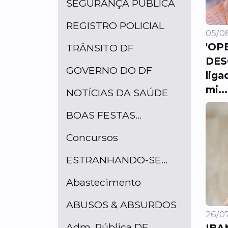
SEGURANÇA PÚBLICA
REGISTRO POLICIAL
05/08
'OP
TRÂNSITO DF
DES
GOVERNO DO DF
liga
mi...
NOTÍCIAS DA SAÚDE
BOAS FESTAS...
Concursos
ESTRANHANDO-SE...
Abastecimento
ABUSOS & ABSURDOS
26/07
Adm. Pública DF