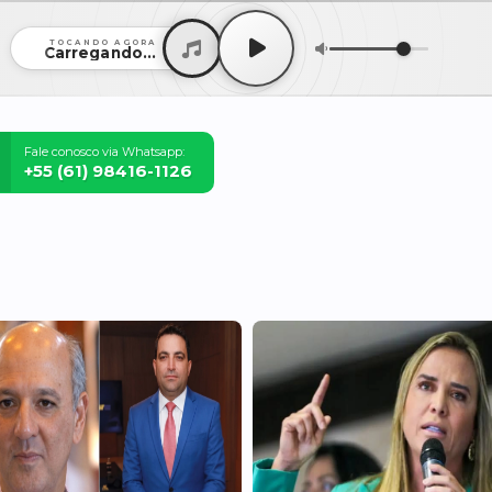
TOCANDO AGORA
Carregando...
Fale conosco via Whatsapp:
+55 (61) 98416-1126