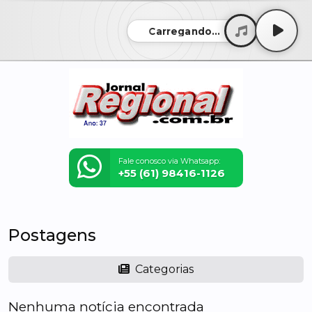
Carregando...
Fale conosco via Whatsapp:
+55 (61) 98416-1126
Postagens
Categorias
Nenhuma notícia encontrada