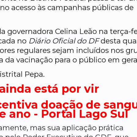
e no acesso às campanhas públicas de
ela governadora Celina Leão na terça-fe
icada no
Diário Oficial do DF
desta qua
dores regulares sejam incluídos nos gr
ra da vacinação para o público em gera
istrital Pepa.
inda está por vir
tamente, mas sua aplicação prática