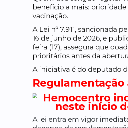
benefício a mais: prioridad
vacinação.
A Lei nº 7.911, sancionada p
16 de junho de 2026, e publ
feira (17), assegura que doa
prioritários antes da abertu
A iniciativa é do deputado d
Regulamentação a
A lei entra em vigor imedia