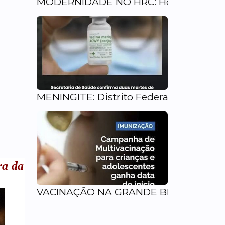
MODERNIDADE NO HRC: Hospital de Ceil
MENINGITE: Distrito Federal não apres
ra da
VACINAÇÃO NA GRANDE BRASILIA: Cam