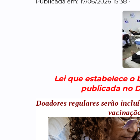
Publicada em: 17/06/2026 15:38 -
Lei que estabelece o 
publicada no DO
Doadores regulares serão incluí
vacinação