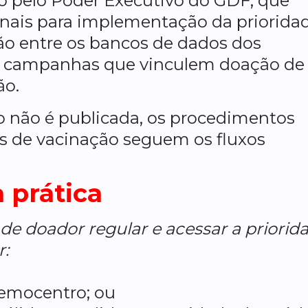
 pelo Poder Executivo do GDF, que
ionais para implementação da priorida
o entre os bancos de dados dos
s campanhas que vinculem doação de
ão.
 não é publicada, os procedimentos
s de vacinação seguem os fluxos
 prática
e doador regular e acessar a priorida
r:
hemocentro; ou