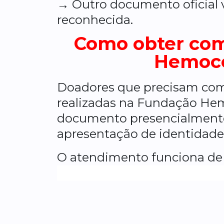
→ Outro documento oficial 
reconhecida.
Como obter com
Hemoce
Doadores que precisam comp
realizadas na Fundação Hemo
documento presencialmente
apresentação de identidade
O atendimento funciona de 