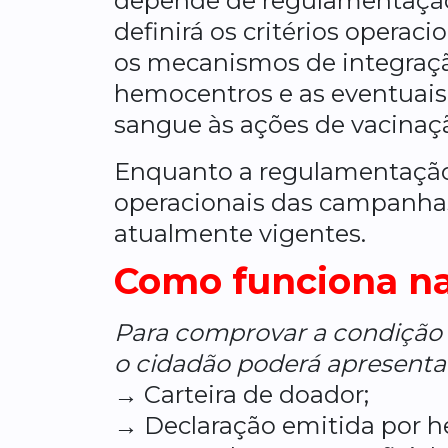
depende de regulamentação
definirá os critérios operac
os mecanismos de integraçã
hemocentros e as eventuai
sangue às ações de vacinaç
Enquanto a regulamentação
operacionais das campanha
atualmente vigentes.
Como funciona na
Para comprovar a condição d
o cidadão poderá apresenta
→ Carteira de doador;
→ Declaração emitida por 