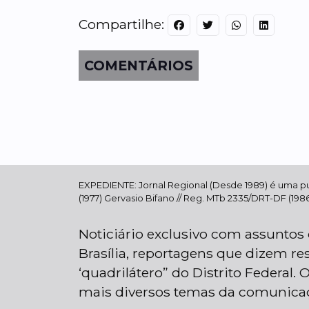
Compartilhe:
COMENTÁRIOS
EXPEDIENTE: Jornal Regional (Desde 1989) é uma publi
(1977) Gervasio Bifano // Reg. MTb 2335/DRT-DF (1986)
Noticiário exclusivo com assuntos 
Brasília, reportagens que dizem re
‘quadrilátero” do Distrito Federal
mais diversos temas da comunicaçã