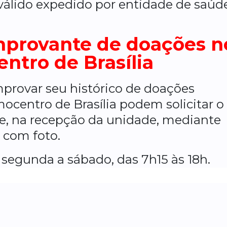
válido expedido por entidade de saúd
provante de doações n
ntro de Brasília
rovar seu histórico de doações
centro de Brasília podem solicitar o
, na recepção da unidade, mediante
 com foto.
segunda a sábado, das 7h15 às 18h.