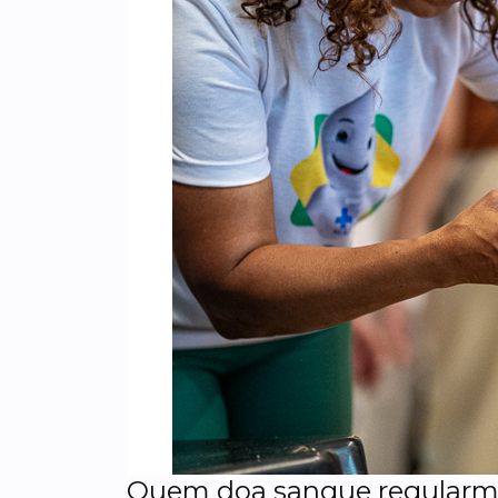
Quem doa sangue regularmen