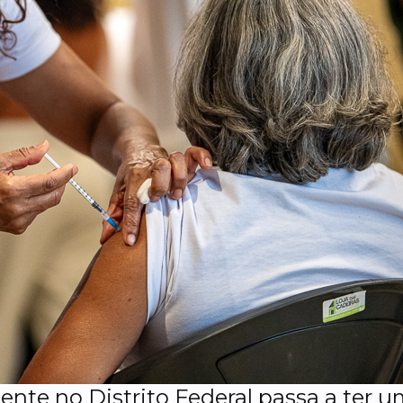
te no Distrito Federal passa a ter 