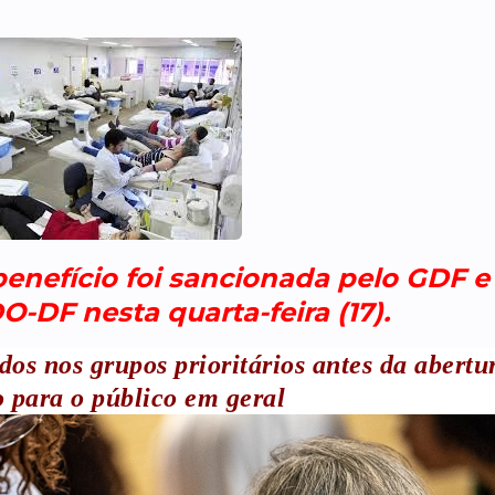
benefício foi sancionada pelo GDF e
-DF nesta quarta-feira (17).
dos nos grupos prioritários antes da abertu
 para o público em geral