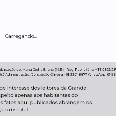
Carregando...
cação de: Maria Giullia Bifano (M.E.) - Reg. Publicitária MTE 0922/DF 
 // Administração: Conceição Oliveira - 61-3361-8877 WhatsApp: 61-98416
de interesse dos leitores da Grande
speito apenas aos habitantes do
. Os fatos aqui publicados abrangem os
o distrital.