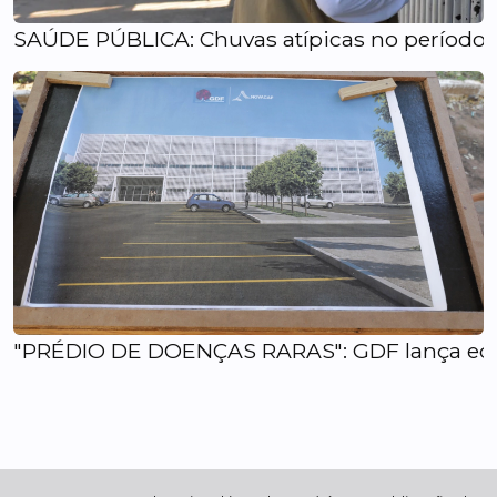
SAÚDE PÚBLICA: Chuvas atípicas no período
"PRÉDIO DE DOENÇAS RARAS": GDF lança edital