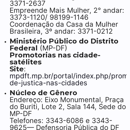
3371-2637
Empreende Mais Mulher, 2° andar:
3373-1120/ 98199-1146
Coordenação da Casa da Mulher
Brasileira, 3º andar: 3371-0212
Ministério Público do Distrito
Federal
(MP-DF)
Promotorias nas cidade-
satélites
Site
:
mpdft.mp.br/portal/index.php/promo
de-justica-nas-cidades
Núcleo de Gênero
Endereço: Eixo Monumental, Praça
do Buriti, Lote 2, Sala 144, Sede do
MP-DF
Telefones: 3343-6086 e 3343-
9625— Defensoria Pública do DF