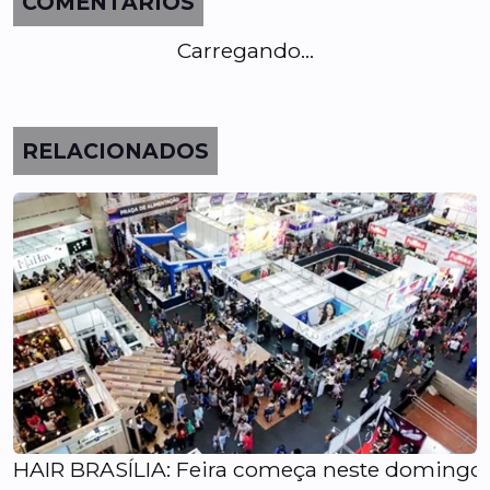
COMENTÁRIOS
Carregando...
RELACIONADOS
HAIR BRASÍLIA: Feira começa neste domingo 