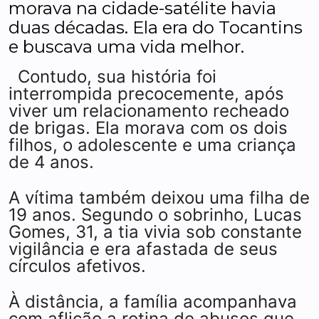
morava na cidade-satélite havia
duas décadas. Ela era do Tocantins
e buscava uma vida melhor.
Contudo, sua história foi
interrompida precocemente, após
viver um relacionamento recheado
de brigas. Ela morava com os dois
filhos, o adolescente e uma criança
de 4 anos.
A vítima também deixou uma filha de
19 anos. Segundo o sobrinho, Lucas
Gomes, 31, a tia vivia sob constante
vigilância e era afastada de seus
círculos afetivos.
À distância, a família acompanhava
com aflição a rotina de abusos que