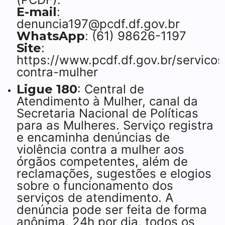
E-mail
:
denuncia197@pcdf.df.gov.br
WhatsApp
: (61) 98626-1197
Site
:
https://www.pcdf.df.gov.br/servicos
contra-mulher
Ligue 180
: Central de
Atendimento à Mulher, canal da
Secretaria Nacional de Políticas
para as Mulheres. Serviço registra
e encaminha denúncias de
violência contra a mulher aos
órgãos competentes, além de
reclamações, sugestões e elogios
sobre o funcionamento dos
serviços de atendimento. A
denúncia pode ser feita de forma
anônima, 24h por dia, todos os