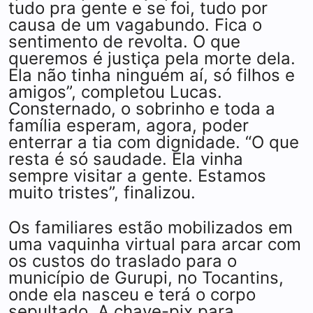
tudo pra gente e se foi, tudo por
causa de um vagabundo. Fica o
sentimento de revolta. O que
queremos é justiça pela morte dela.
Ela não tinha ninguém aí, só filhos e
amigos”, completou Lucas.
Consternado, o sobrinho e toda a
família esperam, agora, poder
enterrar a tia com dignidade. “O que
resta é só saudade. Ela vinha
sempre visitar a gente. Estamos
muito tristes”, finalizou.
Os familiares estão mobilizados em
uma vaquinha virtual para arcar com
os custos do traslado para o
município de Gurupi, no Tocantins,
onde ela nasceu e terá o corpo
sepultado. A chave-pix para