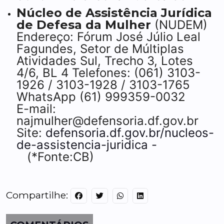
Núcleo de Assistência Jurídica
de Defesa da Mulher
(NUDEM)
Endereço: Fórum José Júlio Leal
Fagundes, Setor de Múltiplas
Atividades Sul, Trecho 3, Lotes
4/6, BL 4 Telefones: (061) 3103-
1926 / 3103-1928 / 3103-1765
WhatsApp (61) 999359-0032
E-mail:
najmulher@defensoria.df.gov.br
Site:
defensoria.df.gov.br/nucleos-
de-assistencia-juridica -
(*Fonte:CB)
Compartilhe: