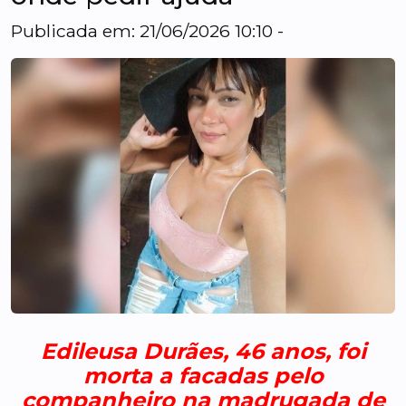
Publicada em: 21/06/2026 10:10 -
Edileusa Durães, 46 anos, foi
morta a facadas pelo
companheiro na madrugada de