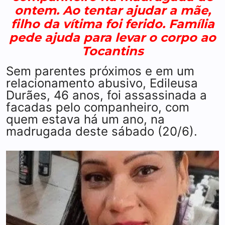
ontem. Ao tentar ajudar a mãe,
filho da vítima foi ferido. Família
pede ajuda para levar o corpo ao
Tocantins
Sem parentes próximos e em um
relacionamento abusivo, Edileusa
Durães, 46 anos, foi assassinada a
facadas pelo companheiro, com
quem estava há um ano, na
madrugada deste sábado (20/6).