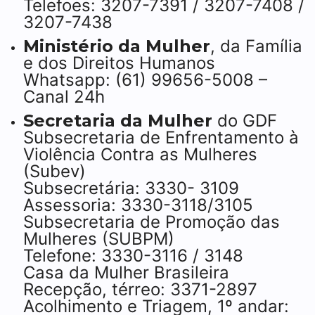
Telefoes: 3207-7391 / 3207-7408 /
3207-7438
Ministério da Mulher
, da Família
e dos Direitos Humanos
Whatsapp: (61) 99656-5008 –
Canal 24h
Secretaria da Mulher
do GDF
Subsecretaria de Enfrentamento à
Violência Contra as Mulheres
(Subev)
Subsecretária: 3330- 3109
Assessoria: 3330-3118/3105
Subsecretaria de Promoção das
Mulheres (SUBPM)
Telefone: 3330-3116 / 3148
Casa da Mulher Brasileira
Recepção, térreo: 3371-2897
Acolhimento e Triagem, 1º andar: