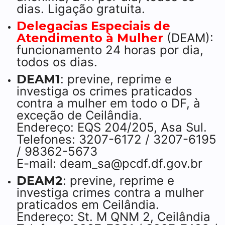
dias. Ligação gratuita.
Delegacias Especiais de
Atendimento à Mulher
(DEAM):
funcionamento 24 horas por dia,
todos os dias.
DEAM1
: previne, reprime e
investiga os crimes praticados
contra a mulher em todo o DF, à
exceção de Ceilândia.
Endereço: EQS 204/205, Asa Sul.
Telefones: 3207-6172 / 3207-6195
/ 98362-5673
E-mail: deam_sa@pcdf.df.gov.br
DEAM2
: previne, reprime e
investiga crimes contra a mulher
praticados em Ceilândia.
Endereço: St. M QNM 2, Ceilândia