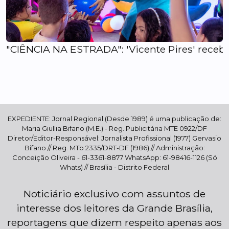
"CIÊNCIA NA ESTRADA": 'Vicente Pires' recebe 
EXPEDIENTE: Jornal Regional (Desde 1989) é uma publicação de:
Maria Giullia Bifano (M.E.) - Reg. Publicitária MTE 0922/DF
Diretor/Editor-Responsável: Jornalista Profissional (1977) Gervasio
Bifano // Reg. MTb 2335/DRT-DF (1986) // Administração:
Conceição Oliveira - 61-3361-8877 WhatsApp: 61-98416-1126 (Só
Whats) // Brasília - Distrito Federal
Noticiário exclusivo com assuntos de
interesse dos leitores da Grande Brasília,
reportagens que dizem respeito apenas aos