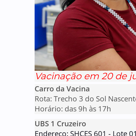
Vacinação em 20 de j
Carro da Vacina
Rota: Trecho 3 do Sol Nascent
Horário: das 9h às 17h
UBS 1 Cruzeiro
Endereço: SHCES 601 - Lote 0