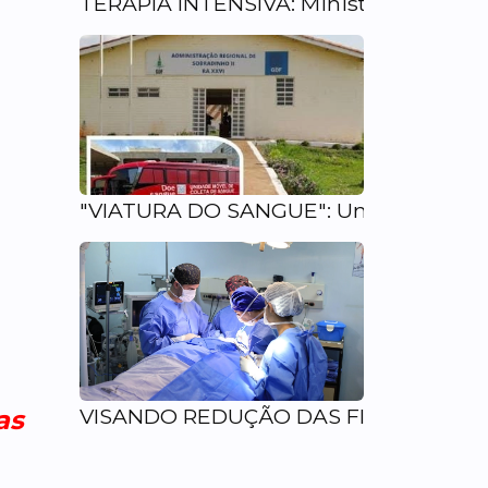
TERAPIA INTENSIVA: Ministério da Saúd
"VIATURA DO SANGUE": Unidade móvel fa
VISANDO REDUÇÃO DAS FILAS: GDF autor
as