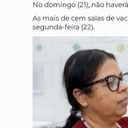
No domingo (21), não haver
As mais de cem salas de va
segunda-feira (22).