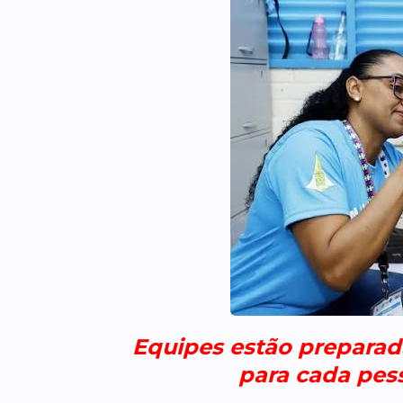
Equipes estão preparada
para cada pess