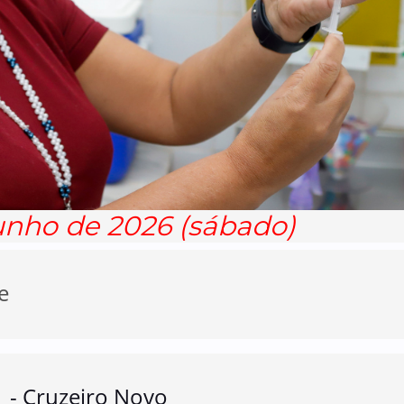
unho de 2026 (sábado)
e
1 - Cruzeiro Novo