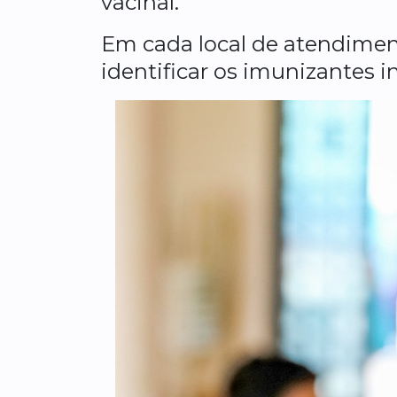
vacinal.
Em cada local de atendimen
identificar os imunizantes 