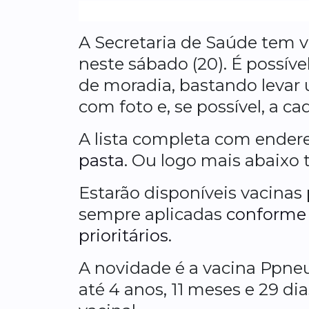
A Secretaria de Saúde tem v
neste sábado (20). É possív
de moradia, bastando levar
com foto e, se possível, a c
A lista completa com endere
pasta
. Ou logo mais abaixo 
Estarão disponíveis vacinas 
sempre aplicadas
conforme 
prioritários
.
A novidade é a vacina Ppne
até 4 anos, 11 meses e 29 di