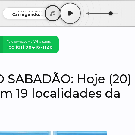
TOCANDO AGORA
Carregando...
Fale conosco via Whatsapp:
+55 (61) 98416-1126
 SABADÃO: Hoje (20)
m 19 localidades da