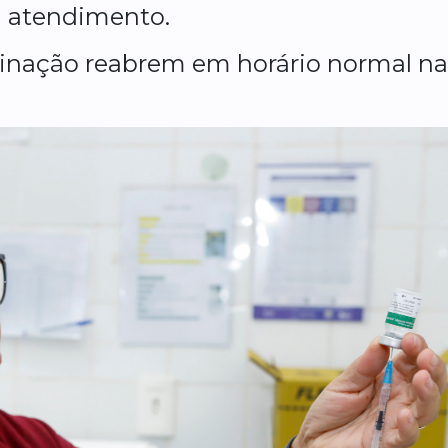
á atendimento.
cinação reabrem em horário normal na