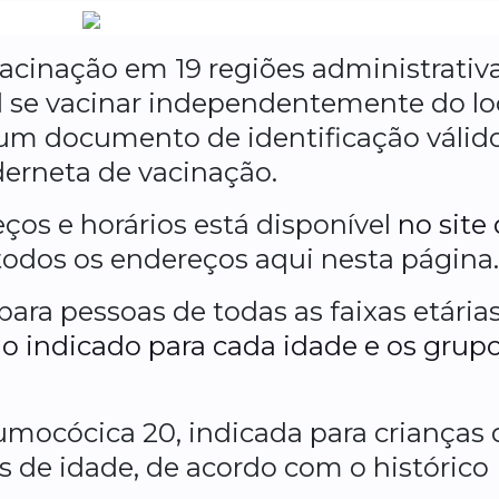
acinação em 19 regiões administrativ
el se vacinar independentemente do lo
 um documento de identificação válid
aderneta de vacinação.
ços e horários está disponível
no site
todos os endereços aqui nesta página.
para pessoas de todas as faixas etárias
o indicado para cada idade e os grup
umocócica 20, indicada para crianças 
as de idade, de acordo com o histórico