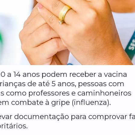
10 a 14 anos podem receber a vacina
crianças de até 5 anos, pessoas com
is como professores e caminhoneiros
em combate à gripe (influenza).
 levar documentação para comprovar f
itários.