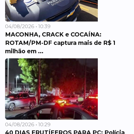
04/08/2026 • 10:39
MACONHA, CRACK e COCAÍNA:
ROTAM/PM-DF captura mais de R$ 1
milhão em ...
04/08/2026 • 10:29
40 DIAS FRUTÍFEROS PARA PC: Polícia