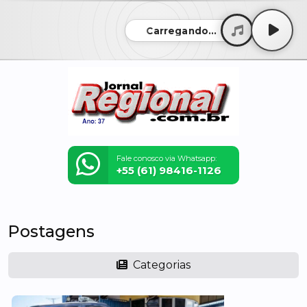
Carregando...
Fale conosco via Whatsapp:
+55 (61) 98416-1126
Postagens
Categorias