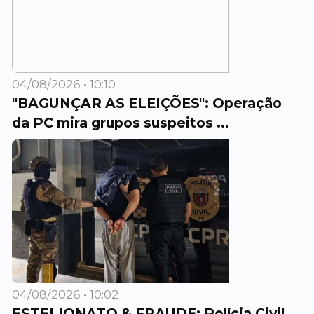
04/08/2026 • 10:10
"BAGUNÇAR AS ELEIÇÕES": Operação
da PC mira grupos suspeitos ...
04/08/2026 • 10:02
ESTELIONATO & FRAUDE: Polícia Civil