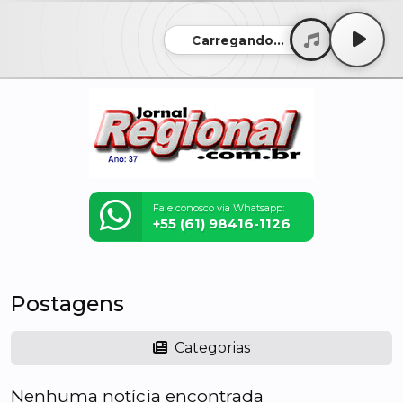
Carregando...
Fale conosco via Whatsapp:
+55 (61) 98416-1126
Postagens
Categorias
Nenhuma notícia encontrada