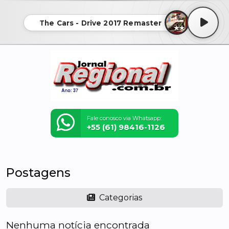
The Cars - Drive 2017 Remaster
Fale conosco via Whatsapp:
+55 (61) 98416-1126
Postagens
Categorias
Nenhuma notícia encontrada