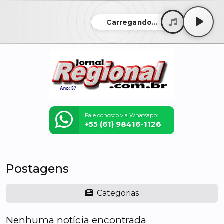
Carregando...
Fale conosco via Whatsapp:
+55 (61) 98416-1126
Postagens
Categorias
Nenhuma notícia encontrada