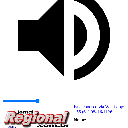
Fale conosco via Whatsapp:
+55 (61) 98416-1126
No ar:
...