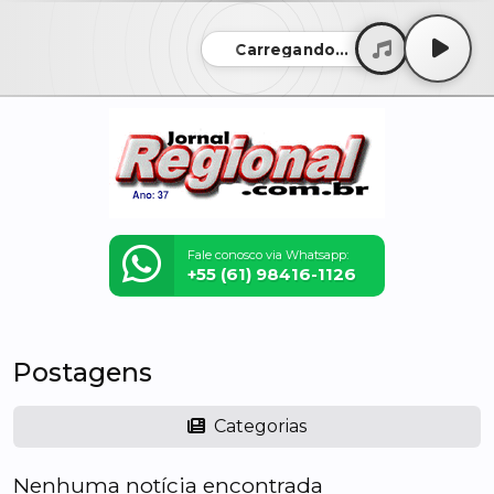
Carregando...
Fale conosco via Whatsapp:
+55 (61) 98416-1126
Postagens
Categorias
Nenhuma notícia encontrada