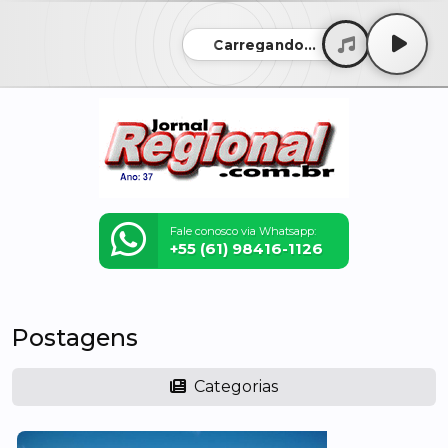
Carregando...
Fale conosco via Whatsapp:
+55 (61) 98416-1126
Postagens
Categorias