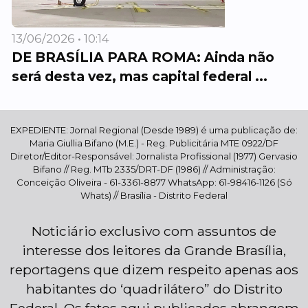
13/06/2026 • 10:14
DE BRASÍLIA PARA ROMA: Ainda não
será desta vez, mas capital federal ...
EXPEDIENTE: Jornal Regional (Desde 1989) é uma publicação de:
Maria Giullia Bifano (M.E.) - Reg. Publicitária MTE 0922/DF
Diretor/Editor-Responsável: Jornalista Profissional (1977) Gervasio
Bifano // Reg. MTb 2335/DRT-DF (1986) // Administração:
Conceição Oliveira - 61-3361-8877 WhatsApp: 61-98416-1126 (Só
Whats) // Brasília - Distrito Federal
Noticiário exclusivo com assuntos de
interesse dos leitores da Grande Brasília,
reportagens que dizem respeito apenas aos
habitantes do ‘quadrilátero” do Distrito