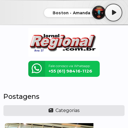
Boston - Amanda
Fale conosco via Whatsapp:
+55 (61) 98416-1126
Postagens
Categorias