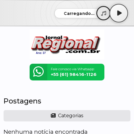
Carregando...
Fale conosco via Whatsapp:
+55 (61) 98416-1126
Postagens
Categorias
Nenhuma notícia encontrada