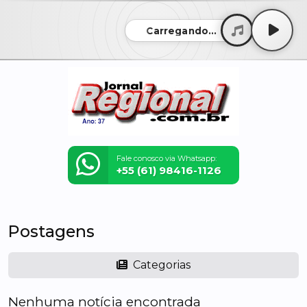
Carregando...
Fale conosco via Whatsapp:
+55 (61) 98416-1126
Postagens
Categorias
Nenhuma notícia encontrada