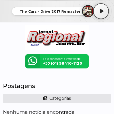
The Cars - Drive 2017 Remaster
Fale conosco via Whatsapp:
+55 (61) 98416-1126
Postagens
Categorias
Nenhuma notícia encontrada